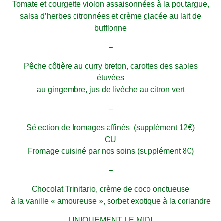
Tomate et courgette violon assaisonnées à la poutargue,
salsa d’herbes citronnées et crème glacée au lait de
bufflonne
–
Pêche côtière au curry breton, carottes des sables
étuvées
au gingembre, jus de livèche au citron vert
–
Sélection de fromages affinés (supplément 12€)
OU
Fromage cuisiné par nos soins (supplément 8€)
–
Chocolat Trinitario, crème de coco onctueuse
à la vanille « amoureuse », sorbet exotique à la coriandre
UNIQUEMENT LE MIDI