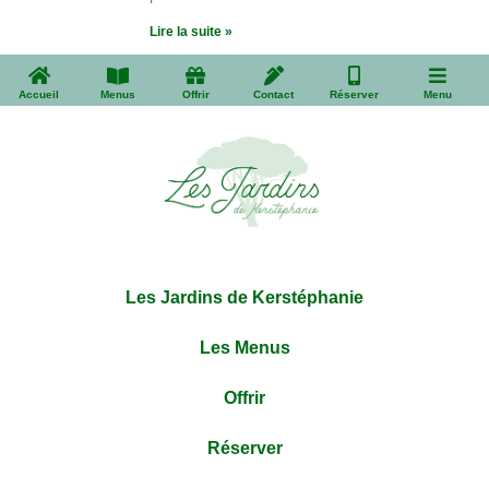
Lire la suite »
Accueil
Menus
Offrir
Contact
Réserver
Menu
Les Jardins de Kerstéphanie
Les Menus
Offrir
Réserver