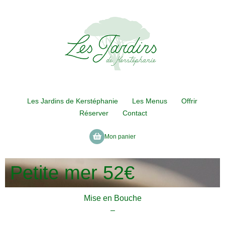
Les Jardins de Kerstéphanie
Les Menus
Offrir
Réserver
Contact
Mon panier
Petite mer 52€
Mise en Bouche
–