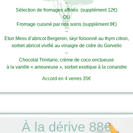
–
Sélection de fromages affinés (supplément 12€)
OU
Fromage cuisiné par nos soins (supplément 8€)
–
Eton Mess d’abricot Bergeron, skyr foisonné au thym citron,
sorbet abricot vivifié au vinaigre de cidre du Gorvello
–
Chocolat Trinitario, crème de coco onctueuse
à la vanille « amoureuse », sorbet exotique à la coriandre
Accord en 4 verres 35€
À la dérive 88€