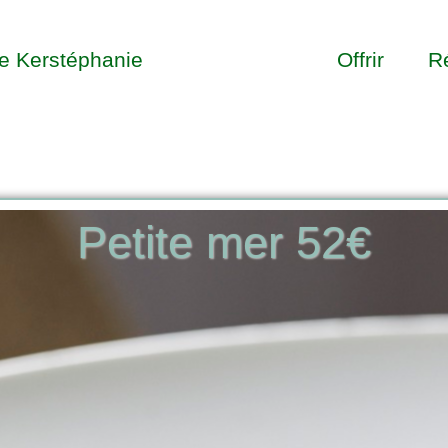
de Kerstéphanie
Les Menus
Offrir
R
Petite mer 52€