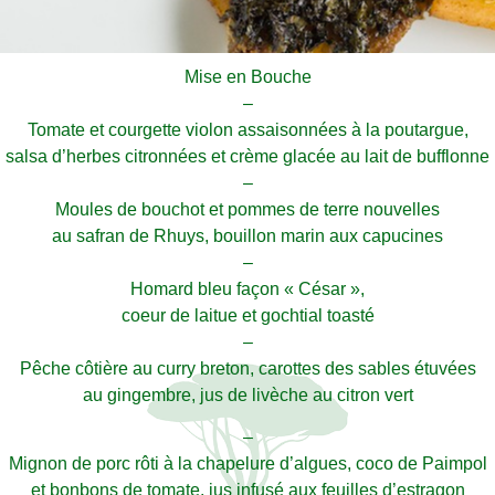
Mise en Bouche
–
Tomate et courgette violon assaisonnées à la poutargue,
salsa d’herbes citronnées et crème glacée au lait de bufflonne
–
Moules de bouchot et pommes de terre nouvelles
au safran de Rhuys, bouillon marin aux capucines
–
Homard bleu façon « César »,
coeur de laitue et gochtial toasté
–
Pêche côtière au curry breton, carottes des sables étuvées
au gingembre, jus de livèche au citron vert
–
Mignon de porc rôti à la chapelure d’algues, coco de Paimpol
et bonbons de tomate, jus infusé aux feuilles d’estragon