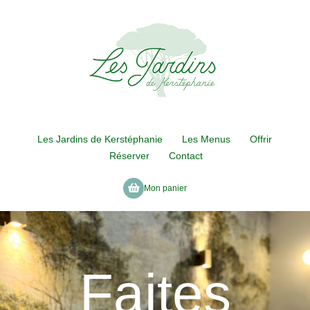
Les Jardins de Kerstéphanie
Les Menus
Offrir
Réserver
Contact
Mon panier
Faites